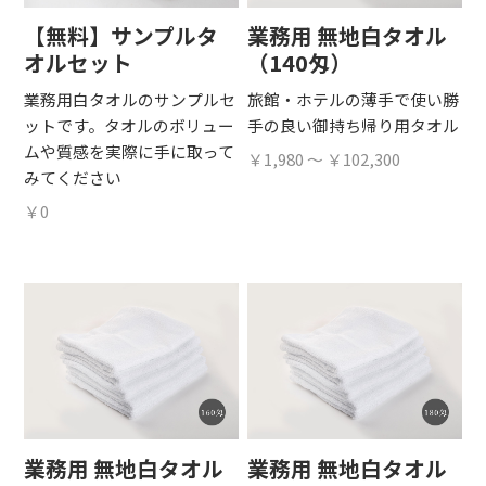
【無料】サンプルタ
業務用 無地白タオル
オルセット
（140匁）
業務用白タオルのサンプルセ
旅館・ホテルの薄手で使い勝
ットです。タオルのボリュー
手の良い御持ち帰り用タオル
ムや質感を実際に手に取って
￥1,980 ～ ￥102,300
みてください
￥0
業務用 無地白タオル
業務用 無地白タオル