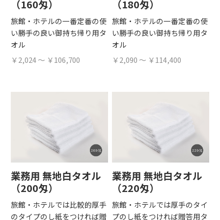
（160匁）
（180匁）
旅館・ホテルの一番定番の使
旅館・ホテルの一番定番の使
い勝手の良い御持ち帰り用タ
い勝手の良い御持ち帰り用タ
オル
オル
￥2,024 ～ ￥106,700
￥2,090 ～ ￥114,400
業務用 無地白タオル
業務用 無地白タオル
（200匁）
（220匁）
旅館・ホテルでは比較的厚手
旅館・ホテルでは厚手のタイ
のタイプのし紙をつければ贈
プのし紙をつければ贈答用タ