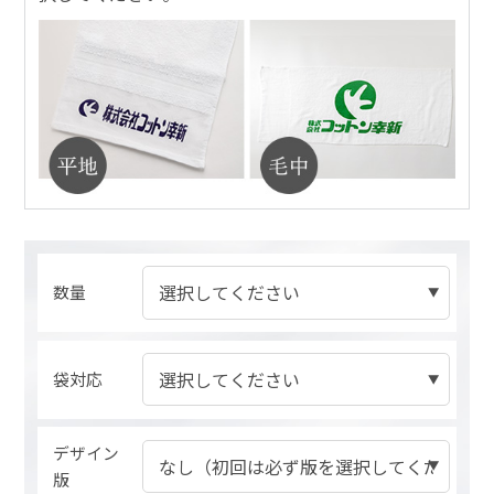
数量
袋対応
デザイン
版