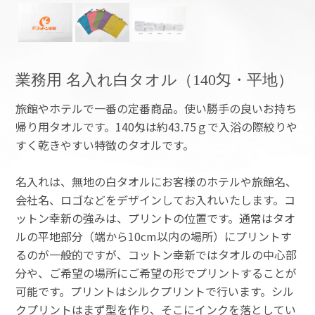
業務用 名入れ白タオル（140匁・平地）
旅館やホテルで一番の定番商品。使い勝手の良いお持ち
帰り用タオルです。140匁は約43.75ｇで入浴の際絞りや
すく乾きやすい特徴のタオルです。
名入れは、無地の白タオルにお客様のホテルや旅館名、
会社名、ロゴなどをデザインしてお入れいたします。コ
ットン幸新の強みは、プリントの位置です。通常はタオ
ルの平地部分（端から10cm以内の場所）にプリントす
るのが一般的ですが、コットン幸新ではタオルの中心部
分や、ご希望の場所にご希望の形でプリントすることが
可能です。プリントはシルクプリントで行います。シル
クプリントはまず型を作り、そこにインクを落としてい