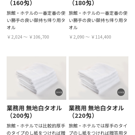
（160匁）
（180匁）
旅館・ホテルの一番定番の使
旅館・ホテルの一番定番の使
い勝手の良い御持ち帰り用タ
い勝手の良い御持ち帰り用タ
オル
オル
￥2,024 ～ ￥106,700
￥2,090 ～ ￥114,400
業務用 無地白タオル
業務用 無地白タオル
（200匁）
（220匁）
旅館・ホテルでは比較的厚手
旅館・ホテルでは厚手のタイ
のタイプのし紙をつければ贈
プのし紙をつければ贈答用タ