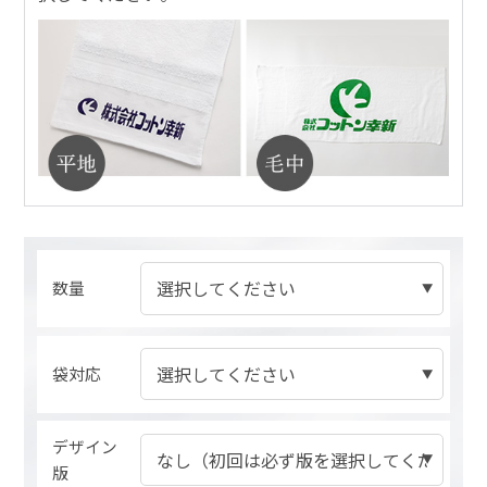
数量
袋対応
デザイン
版