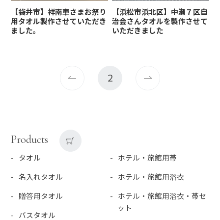
【袋井市】祥南車さまお祭り
【浜松市浜北区】中瀬７区自
用タオル製作させていただき
治会さんタオルを製作させて
ました。
いただきました
2
Products
タオル
ホテル・旅館用帯
名入れタオル
ホテル・旅館用浴衣
贈答用タオル
ホテル・旅館用浴衣・帯セ
ット
バスタオル