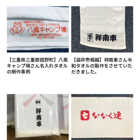
【三重県三重郡菰野町】八風
【袋井市堀越】祥南車さん令
キャンプ場さん名入れタオル
和タオルの製作をさせていた
の制作事例
だきました。