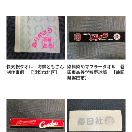
快気祝タオル 海鮮ともさん
染料染めマフラータオル 磐
制作事例 【浜松市北区】
田東高等学校野球部 【静岡
県磐田市】