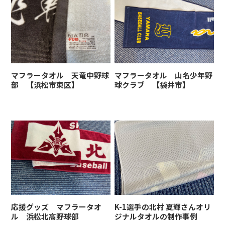
マフラータオル 天竜中野球
マフラータオル 山名少年野
部 【浜松市東区】
球クラブ 【袋井市】
応援グッズ マフラータオ
K-1選手の北村 夏輝さんオリ
ル 浜松北高野球部
ジナルタオルの制作事例